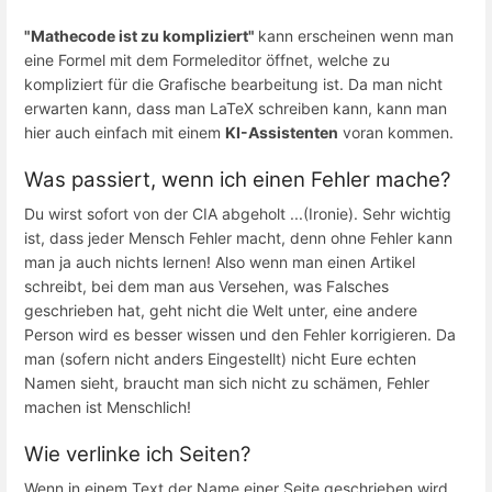
"Mathecode ist zu kompliziert"
kann erscheinen wenn man
eine Formel mit dem Formeleditor öffnet, welche zu
kompliziert für die Grafische bearbeitung ist. Da man nicht
erwarten kann, dass man LaTeX schreiben kann, kann man
hier auch einfach mit einem
KI-Assistenten
voran kommen.
Was passiert, wenn ich einen Fehler mache?
Du wirst sofort von der CIA abgeholt ...(Ironie). Sehr wichtig
ist, dass jeder Mensch Fehler macht, denn ohne Fehler kann
man ja auch nichts lernen! Also wenn man einen Artikel
schreibt, bei dem man aus Versehen, was Falsches
geschrieben hat, geht nicht die Welt unter, eine andere
Person wird es besser wissen und den Fehler korrigieren. Da
man (sofern nicht anders Eingestellt) nicht Eure echten
Namen sieht, braucht man sich nicht zu schämen, Fehler
machen ist Menschlich!
Wie verlinke ich Seiten?
Wenn in einem Text der Name einer Seite geschrieben wird,