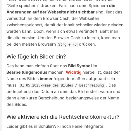
"Seite speichern" drücken. Falls nach dem Speichern
die
Änderungen auf der Webseite nicht sichtbar
sind, liegt das
vermutlich an dem Browser Cash, der Webseiten
zwischenspeichert, damit der Inhalt schneller wieder geladen
werden kann. Doch, wenn sich etwas verändert, sieht man
die alte Version. Um den Browser Cash zu leeren, kann man
bei den meisten Browsern
drücken.
Strg + F5
Wie füge ich Bilder ein?
Das kann man einfach über das
Bild Symbol
im
Bearbeitungsmodus
machen.
Wichtig
hierbei ist, dass der
Name des Bildes
immer
folgendermaßen aufgebaut sein
muss:
. Das
31.05.2025-Name des Bildes / Beschreibung
bedeuet erst das Datum an dem das Bild erstellt wurde und
dann eine kurze Berscheibung beziehungsweise der Name
des Bildes.
Wie aktiviere ich die Rechtschreibkorrektur?
Leider gibt es in SchülerWiki noch keine integrierte