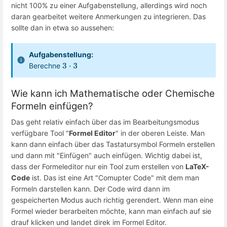
nicht 100% zu einer Aufgabenstellung, allerdings wird noch
daran gearbeitet weitere Anmerkungen zu integrieren. Das
sollte dan in etwa so aussehen:
Aufgabenstellung:
Berechne
3
⋅
3
Wie kann ich Mathematische oder Chemische
Formeln einfügen?
Das geht relativ einfach über das im Bearbeitungsmodus
verfügbare Tool "
Formel Editor
" in der oberen Leiste. Man
kann dann einfach über das Tastatursymbol Formeln erstellen
und dann mit "Einfügen" auch einfügen. Wichtig dabei ist,
dass der Formeleditor nur ein Tool zum erstellen von
LaTeX-
Code
ist. Das ist eine Art "Comupter Code" mit dem man
Formeln darstellen kann. Der Code wird dann im
gespeicherten Modus auch richtig gerendert. Wenn man eine
Formel wieder berarbeiten möchte, kann man einfach auf sie
drauf klicken und landet direk im Formel Editor.