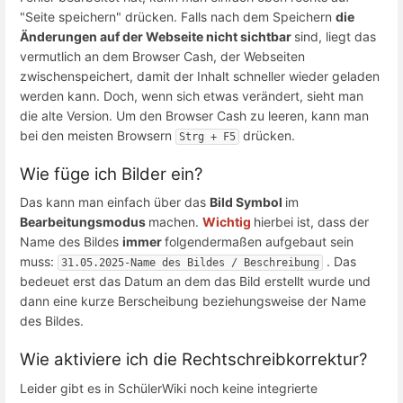
"Seite speichern" drücken. Falls nach dem Speichern
die
Änderungen auf der Webseite nicht sichtbar
sind, liegt das
vermutlich an dem Browser Cash, der Webseiten
zwischenspeichert, damit der Inhalt schneller wieder geladen
werden kann. Doch, wenn sich etwas verändert, sieht man
die alte Version. Um den Browser Cash zu leeren, kann man
bei den meisten Browsern
drücken.
Strg + F5
Wie füge ich Bilder ein?
Das kann man einfach über das
Bild Symbol
im
Bearbeitungsmodus
machen.
Wichtig
hierbei ist, dass der
Name des Bildes
immer
folgendermaßen aufgebaut sein
muss:
. Das
31.05.2025-Name des Bildes / Beschreibung
bedeuet erst das Datum an dem das Bild erstellt wurde und
dann eine kurze Berscheibung beziehungsweise der Name
des Bildes.
Wie aktiviere ich die Rechtschreibkorrektur?
Leider gibt es in SchülerWiki noch keine integrierte