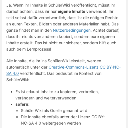
Ja. Wenn ihr Inhalte in SchülerWiki veröffentlicht, müsst ihr
darauf achten, dass ihr nur
eigene Inhalte
verwendet. Ihr
seid selbst dafür verantwortlich, dass ihr die nötigen Rechte
an euren Texten, Bildern oder anderen Materialien habt. Das
ganze findet man in den
Nutzerbedingungen
. Achtet darauf,
dass ihr nichts von anderen kopiert, sondern eure eigenen
Inhalte erstellt. Das ist nicht nur sicherer, sondern hilft euch
auch beim Lernprozess!
Alle Inhalte, die ihr ins SchülerWiki einstellt, werden
automatisch unter der
Creative-Commons-Lizenz CC BY-NC-
SA 4.0
veröffentlicht. Das bedeutet im Kontext von
SchülerWiki:
Es ist erlaubt Inhalte zu kopieren, verbreiten,
verändern und weiterverwenden
sofern:
SchülerWiki als Quelle genannt wird
Die Inhalte ebenfalls unter der Lizenz
CC BY-
NC-SA 4.0
weitergeben werden