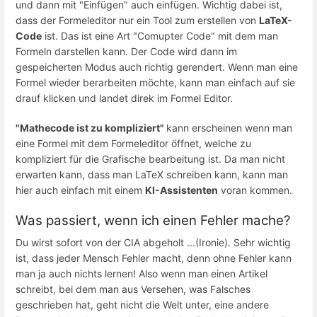
und dann mit "Einfügen" auch einfügen. Wichtig dabei ist,
dass der Formeleditor nur ein Tool zum erstellen von
LaTeX-
Code
ist. Das ist eine Art "Comupter Code" mit dem man
Formeln darstellen kann. Der Code wird dann im
gespeicherten Modus auch richtig gerendert. Wenn man eine
Formel wieder berarbeiten möchte, kann man einfach auf sie
drauf klicken und landet direk im Formel Editor.
"Mathecode ist zu kompliziert"
kann erscheinen wenn man
eine Formel mit dem Formeleditor öffnet, welche zu
kompliziert für die Grafische bearbeitung ist. Da man nicht
erwarten kann, dass man LaTeX schreiben kann, kann man
hier auch einfach mit einem
KI-Assistenten
voran kommen.
Was passiert, wenn ich einen Fehler mache?
Du wirst sofort von der CIA abgeholt ...(Ironie). Sehr wichtig
ist, dass jeder Mensch Fehler macht, denn ohne Fehler kann
man ja auch nichts lernen! Also wenn man einen Artikel
schreibt, bei dem man aus Versehen, was Falsches
geschrieben hat, geht nicht die Welt unter, eine andere