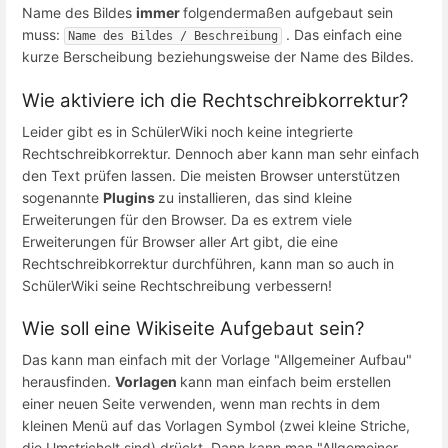
Name des Bildes
immer
folgendermaßen aufgebaut sein
muss:
. Das einfach eine
Name des Bildes / Beschreibung
kurze Berscheibung beziehungsweise der Name des Bildes.
Wie aktiviere ich die Rechtschreibkorrektur?
Leider gibt es in SchülerWiki noch keine integrierte
Rechtschreibkorrektur. Dennoch aber kann man sehr einfach
den Text prüfen lassen. Die meisten Browser unterstützen
sogenannte
Plugins
zu installieren, das sind kleine
Erweiterungen für den Browser. Da es extrem viele
Erweiterungen für Browser aller Art gibt, die eine
Rechtschreibkorrektur durchführen, kann man so auch in
SchülerWiki seine Rechtschreibung verbessern!
Wie soll eine Wikiseite Aufgebaut sein?
Das kann man einfach mit der Vorlage "Allgemeiner Aufbau"
herausfinden.
Vorlagen
kann man einfach beim erstellen
einer neuen Seite verwenden, wenn man rechts in dem
kleinen Menü auf das Vorlagen Symbol (zwei kleine Striche,
die Umstrichelt sind) drückt. Dann kann man "Allgemeiner